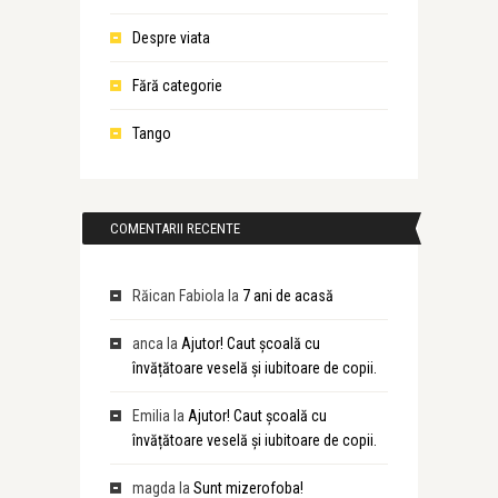
Despre viata
Fără categorie
Tango
COMENTARII RECENTE
Răican Fabiola
la
7 ani de acasă
anca
la
Ajutor! Caut școală cu
învățătoare veselă și iubitoare de copii.
Emilia
la
Ajutor! Caut școală cu
învățătoare veselă și iubitoare de copii.
magda
la
Sunt mizerofoba!