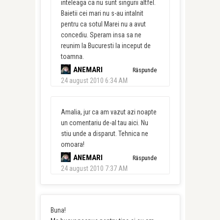
inteleaga ca nu sunt singurii altfel.
Baietii cei mari nu s-au intalnit
pentru ca sotul Marei nu a avut
concediu. Speram insa sa ne
reunim la Bucuresti la inceput de
toamna.
ANEMARI
Răspunde
24 august 2010 6:34 AM
Amalia, jur ca am vazut azi noapte
un comentariu de-al tau aici. Nu
stiu unde a disparut. Tehnica ne
omoara!
ANEMARI
Răspunde
24 august 2010 7:37 AM
Buna!