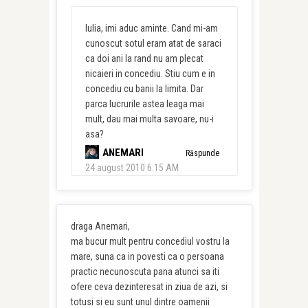
Iulia, imi aduc aminte. Cand mi-am
cunoscut sotul eram atat de saraci
ca doi ani la rand nu am plecat
nicaieri in concediu. Stiu cum e in
concediu cu banii la limita. Dar
parca lucrurile astea leaga mai
mult, dau mai multa savoare, nu-i
asa?
ANEMARI
Răspunde
24 august 2010 6:15 AM
draga Anemari,
ma bucur mult pentru concediul vostru la
mare, suna ca in povesti ca o persoana
practic necunoscuta pana atunci sa iti
ofere ceva dezinteresat in ziua de azi, si
totusi si eu sunt unul dintre oamenii