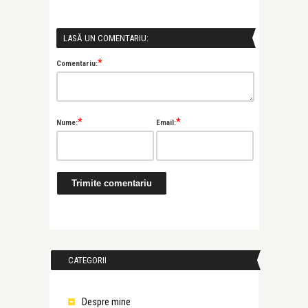
LASĂ UN COMENTARIU:
*
Comentariu:
*
*
Nume:
Email:
CATEGORII
Despre mine