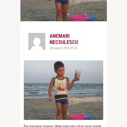
ANEMARI
NECSULESCU
20 august 2010, 07:33
Îmi spunea cineva zilele trecute că nu mai crede