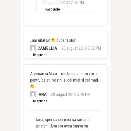
24 august 2010 12:03 PM
Răspunde
..am uitat un
dupa ”sotul”
CAMELLIA
20 august 2010 5:32 PM
Răspunde
Anemari si Mara … ma bcuur pentru voi. si
pentru baietii vostri. si cei mici si cei mari.
IANA
20 august 2010 5:48 PM
Răspunde
Iana, sper ca cei mici sa ramana
prieteni. Asa vor avea sansa sa