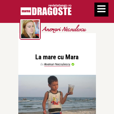
Anemari Necsulescu
La mare cu Mara
de
Anemari Necsulescu