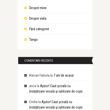
Despre mine
Despre viata
Fără categorie
Tango
COMENTARII RECENTE
Răican Fabiola
la
7 ani de acasă
anca
la
Ajutor! Caut școală cu
învățătoare veselă și iubitoare de copii.
Emilia
la
Ajutor! Caut școală cu
învățătoare veselă și iubitoare de copii.