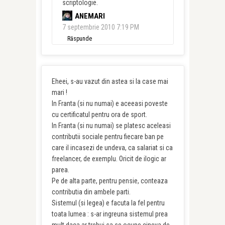
scriptologie.
ANEMARI
7 septembrie 2010 7:19 PM
Răspunde
Eheei, s-au vazut din astea si la case mai
mari !
In Franta (si nu numai) e aceeasi poveste
cu certificatul pentru ora de sport.
In Franta (si nu numai) se platesc aceleasi
contributii sociale pentru fiecare ban pe
care il incasezi de undeva, ca salariat si ca
freelancer, de exemplu. Oricit de ilogic ar
parea.
Pe de alta parte, pentru pensie, conteaza
contributia din ambele parti.
Sistemul (si legea) e facuta la fel pentru
toata lumea : s-ar ingreuna sistemul prea