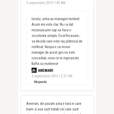
3 septembrie 2010 7:40 AM
Ionutz, astia au manageri tembeli.
Acum imi este clar. Nu i-a dat
niciunuia prin cap sa faca o
socoteala simpla: Cost/Incasare,
sa decida care este rau platnicul de
notificat. Naspa e ca niciun
manager de acest gen nu este
concediat, ceea ce te ingrozeste.
Bafta cu rezilierea!
ANEMARI
3 septembrie 2010 12:21 PM
Răspunde
Anemari, din pacate asta e tara in care
traim si asa sunt tratati cei care sunt