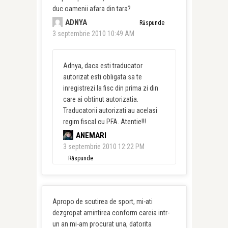
duc oamenii afara din tara?
ADNYA
Răspunde
3 septembrie 2010 10:49 AM
Adnya, daca esti traducator
autorizat esti obligata sa te
inregistrezi la fisc din prima zi din
care ai obtinut autorizatia.
Traducatorii autorizati au acelasi
regim fiscal cu PFA. Atentie!!!
ANEMARI
3 septembrie 2010 12:22 PM
Răspunde
Apropo de scutirea de sport, mi-ati
dezgropat amintirea conform careia intr-
un an mi-am procurat una, datorita