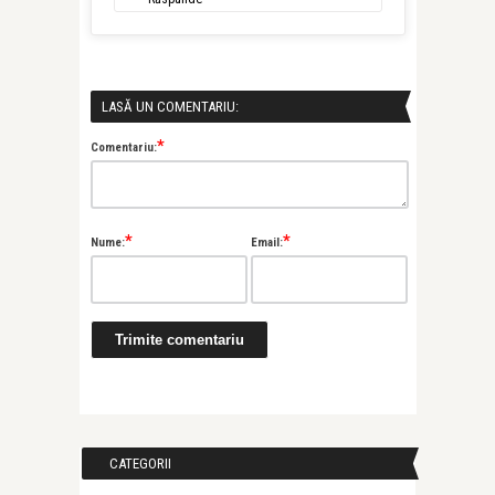
LASĂ UN COMENTARIU:
*
Comentariu:
*
*
Nume:
Email:
CATEGORII