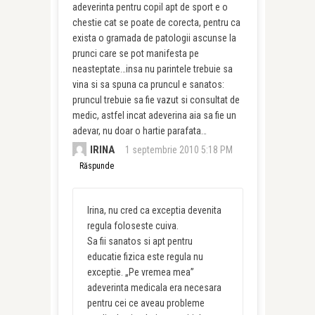
adeverinta pentru copil apt de sport e o
chestie cat se poate de corecta, pentru ca
exista o gramada de patologii ascunse la
prunci care se pot manifesta pe
neasteptate…insa nu parintele trebuie sa
vina si sa spuna ca pruncul e sanatos:
pruncul trebuie sa fie vazut si consultat de
medic, astfel incat adeverina aia sa fie un
adevar, nu doar o hartie parafata…
IRINA
1 septembrie 2010 5:18 PM
Răspunde
Irina, nu cred ca exceptia devenita
regula foloseste cuiva.
Sa fii sanatos si apt pentru
educatie fizica este regula nu
exceptie. „Pe vremea mea”
adeverinta medicala era necesara
pentru cei ce aveau probleme