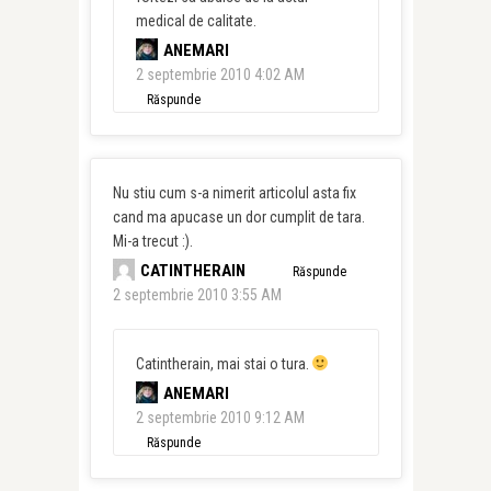
medical de calitate.
ANEMARI
2 septembrie 2010 4:02 AM
Răspunde
Nu stiu cum s-a nimerit articolul asta fix
cand ma apucase un dor cumplit de tara.
Mi-a trecut :).
CATINTHERAIN
Răspunde
2 septembrie 2010 3:55 AM
Catintherain, mai stai o tura.
ANEMARI
2 septembrie 2010 9:12 AM
Răspunde