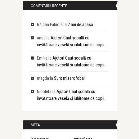
COMENTARII RECENTE
Răican Fabiola
la
7 ani de acasă
anca
la
Ajutor! Caut școală cu
învățătoare veselă și iubitoare de copii.
Emilia
la
Ajutor! Caut școală cu
învățătoare veselă și iubitoare de copii.
magda
la
Sunt mizerofoba!
Nicoleta
la
Ajutor! Caut școală cu
învățătoare veselă și iubitoare de copii.
META