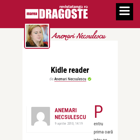
Anemari Necsulescu
Kidle reader
de
Anemari Necsulescu
P
ANEMARI
NECSULESCU
entru
9 aprilie 2010, 14:19
prima oară