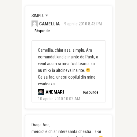
SIMPLU ?!
CAMELLIA
9 aprilie 2010 8:43 PM
Răspunde
Camellia, chiar asa, simplu. Am
comandat kindle inainte de Pasti, a
venit acum si mi-a fost teama sa
nu mi-o ia altcineva inainte.
Ce sa fac, uneori copilul din mine
evadeaza.
ANEMARI
Răspunde
10 aprilie 2010 10:02 AM
Draga Ane,
mercic! e chiar interesanta chestia… s-ar