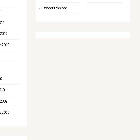
WordPress.org
11
011
 2010
e 2010
10
010
 2009
e 2009