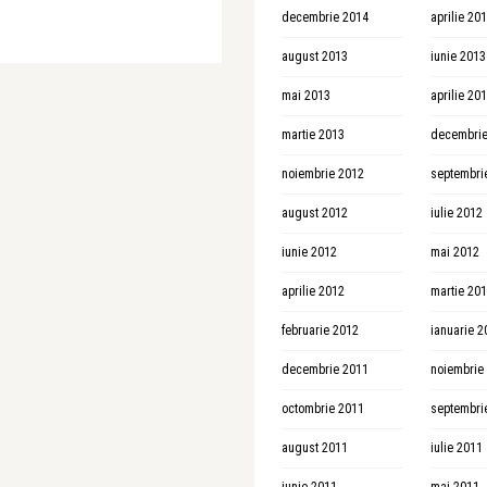
decembrie 2014
aprilie 20
august 2013
iunie 2013
mai 2013
aprilie 20
martie 2013
decembrie
noiembrie 2012
septembri
august 2012
iulie 2012
iunie 2012
mai 2012
aprilie 2012
martie 20
februarie 2012
ianuarie 2
decembrie 2011
noiembrie
octombrie 2011
septembri
august 2011
iulie 2011