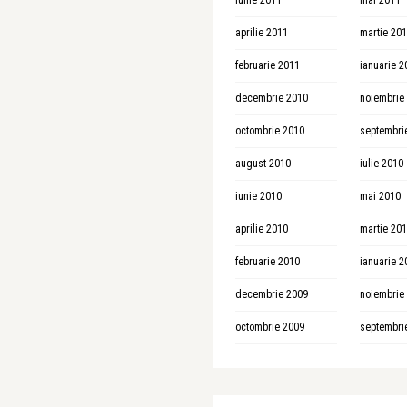
iunie 2011
mai 2011
aprilie 2011
martie 20
februarie 2011
ianuarie 2
decembrie 2010
noiembrie
octombrie 2010
septembri
august 2010
iulie 2010
iunie 2010
mai 2010
aprilie 2010
martie 20
februarie 2010
ianuarie 2
decembrie 2009
noiembrie
octombrie 2009
septembri