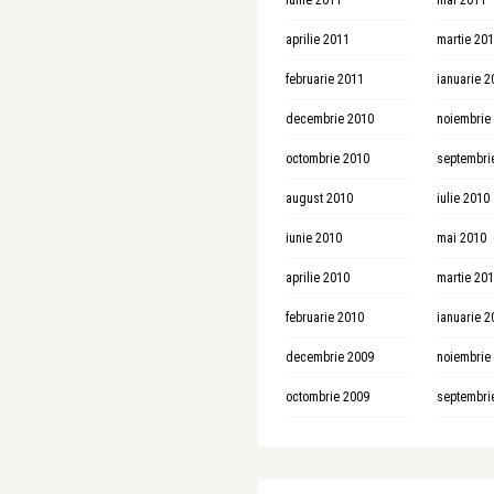
iunie 2011
mai 2011
aprilie 2011
martie 20
februarie 2011
ianuarie 2
decembrie 2010
noiembrie
octombrie 2010
septembri
august 2010
iulie 2010
iunie 2010
mai 2010
aprilie 2010
martie 20
februarie 2010
ianuarie 2
decembrie 2009
noiembrie
octombrie 2009
septembri