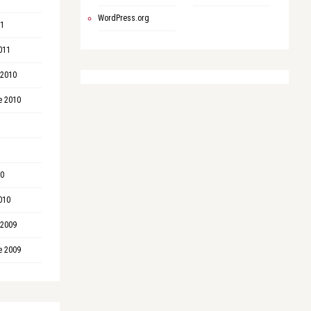
WordPress.org
11
011
 2010
e 2010
10
010
 2009
e 2009