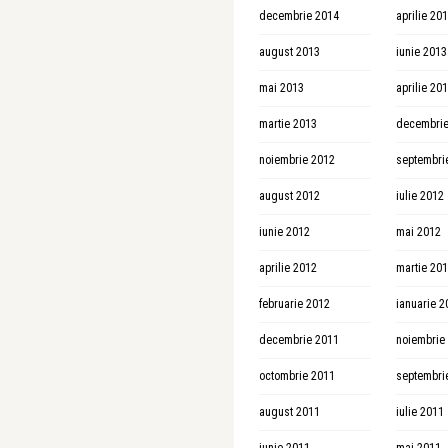
decembrie 2014
aprilie 20
august 2013
iunie 2013
mai 2013
aprilie 20
martie 2013
decembrie
noiembrie 2012
septembri
august 2012
iulie 2012
iunie 2012
mai 2012
aprilie 2012
martie 20
februarie 2012
ianuarie 2
decembrie 2011
noiembrie
octombrie 2011
septembri
august 2011
iulie 2011