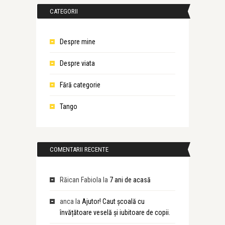
CATEGORII
Despre mine
Despre viata
Fără categorie
Tango
COMENTARII RECENTE
Răican Fabiola
la
7 ani de acasă
anca
la
Ajutor! Caut școală cu
învățătoare veselă și iubitoare de copii.