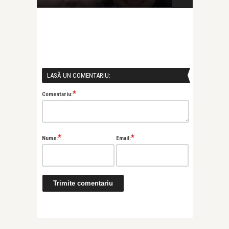
LASĂ UN COMENTARIU:
*
Comentariu:
*
*
Nume:
Email: