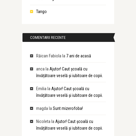
Tango
COMENTARII RECENTE
Răican Fabiola
la
7 ani de acasă
anca
la
Ajutor! Caut școală cu
învățătoare veselă și iubitoare de copii.
Emilia
la
Ajutor! Caut școală cu
învățătoare veselă și iubitoare de copii.
magda
la
Sunt mizerofoba!
Nicoleta
la
Ajutor! Caut școală cu
învățătoare veselă și iubitoare de copii.