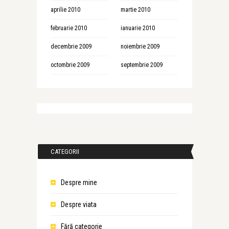
aprilie 2010
martie 2010
februarie 2010
ianuarie 2010
decembrie 2009
noiembrie 2009
octombrie 2009
septembrie 2009
CATEGORII
Despre mine
Despre viata
Fără categorie