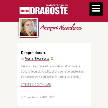
Anemari Necsulescu
Despre daruri.
de
Anemari Necsulescu
Fiul meu, Emi, mi-a adus în viaţă nu doar lumină,
bucuria jocului, veselie, ci şi o serie de prieteni noi,
de oameni care s-au strâns în jurul meu cloşcă ..
CITEȘTE ÎN CONTINUARE
16 septembrie 2011, 09:20