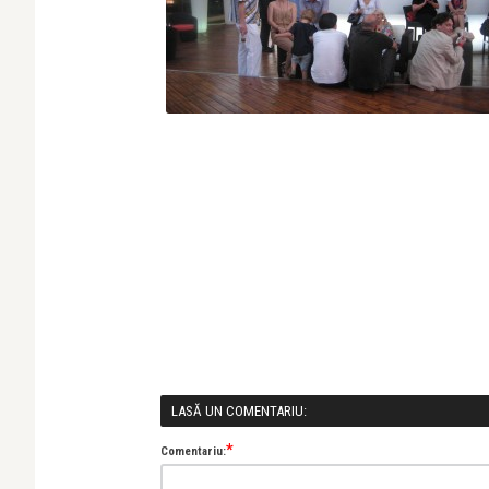
LASĂ UN COMENTARIU:
*
Comentariu: