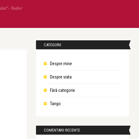
utut"- Tudor
CATEGORII
Despre mine
Despre viata
Fără categorie
Tango
COMENTARII RECENTE