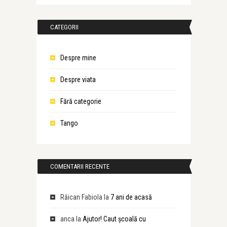
CATEGORII
Despre mine
Despre viata
Fără categorie
Tango
COMENTARII RECENTE
Răican Fabiola
la
7 ani de acasă
anca
la
Ajutor! Caut școală cu