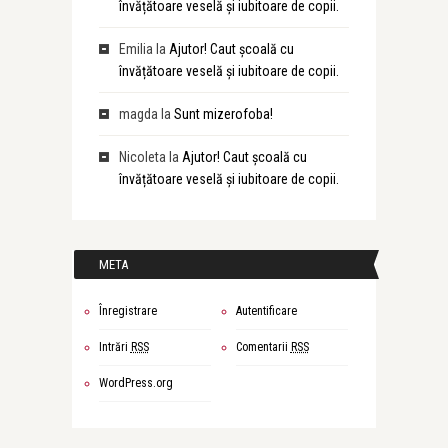
învățătoare veselă și iubitoare de copii.
Emilia
la
Ajutor! Caut școală cu
învățătoare veselă și iubitoare de copii.
magda
la
Sunt mizerofoba!
Nicoleta
la
Ajutor! Caut școală cu
învățătoare veselă și iubitoare de copii.
META
Înregistrare
Autentificare
Intrări
RSS
Comentarii
RSS
WordPress.org