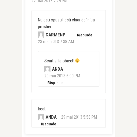
22 mai 2013 7:24 PM
Nu esti opusul, esti chiar definitia
prostiei.
CARMENP
Răspunde
23 mai 2013 7:38 AM
Scurt si la obiect!
ANDA
29 mai 2013 6:00 PM
Răspunde
Ireal.
ANDA
29 mai 2013 5:58 PM
Răspunde