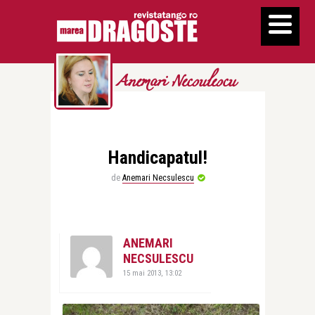
Anemari Necsulescu
Handicapatul!
de
Anemari Necsulescu
ANEMARI
NECSULESCU
15 mai 2013, 13:02