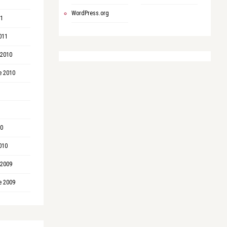
WordPress.org
11
011
 2010
e 2010
10
010
 2009
e 2009