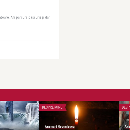
atoare. Am parcurs paşi uriaşi dar
DESPRE MINE
DESP
Anemari Necsulescu
Ane