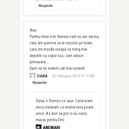
Răspunde
Ane,
Pentru mine esti femeia care nu are varsta,
care are puterea sa le rezolve pe toate,
care imi insufla curajul sa merg mai
departe cu capul sus, care aduce
primavara ….
Sper sa ne vedem cat mai curand!
OANA
22 februarie 2010 9:17 PM
Răspunde
Oana, e frumos ce spui. Cand eram
mica credeam ca mama mea poate
orice. As dori sa pot si eu orice,
macar pentru Emi.
ANEMARI