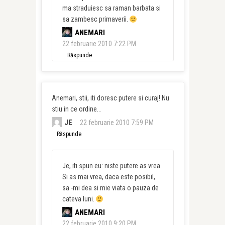
ma straduiesc sa raman barbata si
sa zambesc primaverii.
ANEMARI
22 februarie 2010 7:22 PM
Răspunde
Anemari, stii, iti doresc putere si curaj! Nu
stiu in ce ordine…
JE
22 februarie 2010 7:59 PM
Răspunde
Je, iti spun eu: niste putere as vrea.
Si as mai vrea, daca este posibil,
sa -mi dea si mie viata o pauza de
cateva luni.
ANEMARI
22 februarie 2010 9:20 PM