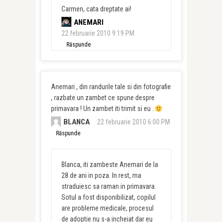
Carmen, cata dreptate ai!
ANEMARI
22 februarie 2010 9:19 PM
Răspunde
Anemari , din randurile tale si din fotografie
, razbate un zambet ce spune despre
primavara ! Un zambet iti trimit si eu .
BLANCA
22 februarie 2010 6:00 PM
Răspunde
Blanca, iti zambeste Anemari de la
28 de ani in poza. In rest, ma
straduiesc sa raman in primavara.
Sotul a fost disponibilizat, copilul
are probleme medicale, procesul
de adoptie nu s-a incheiat dar eu