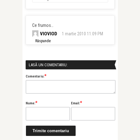
Ce frumos…
VIOVIOD
1 martie 2010 11:09 PM
Răspunde
LASĂ UN COMENTARIU:
*
Comentariu:
*
*
Nume:
Email: