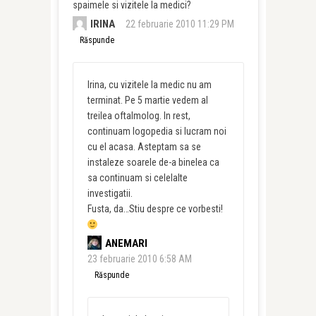
spaimele si vizitele la medici?
IRINA
22 februarie 2010 11:29 PM
Răspunde
Irina, cu vizitele la medic nu am
terminat. Pe 5 martie vedem al
treilea oftalmolog. In rest,
continuam logopedia si lucram noi
cu el acasa. Asteptam sa se
instaleze soarele de-a binelea ca
sa continuam si celelalte
investigatii.
Fusta, da…Stiu despre ce vorbesti!
ANEMARI
23 februarie 2010 6:58 AM
Răspunde