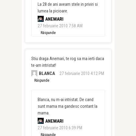
La 28 de ani aveam stele in priviri si
lumea la picioare.
ANEMARI
27 februarie 2010 7:58 AM
Răspunde
Stiu draga Anemari, te rog sa ma ierti daca
te-am intristat!
BLANCA
27 februarie 2010 4:12 PM
Răspunde
Blanca, nu m-ai intristat. De cand
sunt mama ma gandesc contant la
mama.
ANEMARI
27 februarie 2010 6:39 PM
Răspunde