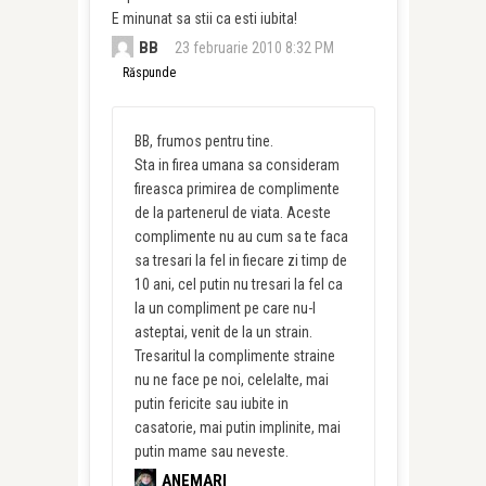
E minunat sa stii ca esti iubita!
BB
23 februarie 2010 8:32 PM
Răspunde
BB, frumos pentru tine.
Sta in firea umana sa consideram
fireasca primirea de complimente
de la partenerul de viata. Aceste
complimente nu au cum sa te faca
sa tresari la fel in fiecare zi timp de
10 ani, cel putin nu tresari la fel ca
la un compliment pe care nu-l
asteptai, venit de la un strain.
Tresaritul la complimente straine
nu ne face pe noi, celelalte, mai
putin fericite sau iubite in
casatorie, mai putin implinite, mai
putin mame sau neveste.
ANEMARI