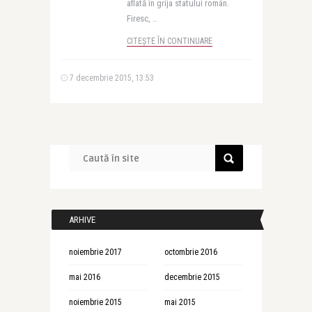
aflată în grija statului român.
Firesc, ..
CITEȘTE ÎN CONTINUARE
7 decembrie 2015, 13:53
ARHIVE
noiembrie 2017
octombrie 2016
mai 2016
decembrie 2015
noiembrie 2015
mai 2015