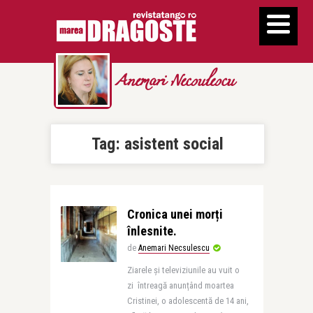
Anemari Necsulescu
Tag:
asistent social
Cronica unei morți
înlesnite.
de
Anemari Necsulescu
Ziarele și televiziunile au vuit o
zi întreagă anunțând moartea
Cristinei, o adolescentă de 14 ani,