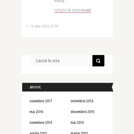
hobby, ..
CITEȘTE ÎN CONTINUARE
12 iulie 2010, 07:03
ARHIVE
noiembrie 2017
octombrie 2016
mai 2016
decembrie 2015
noiembrie 2015
mai 2015
aprilie 2015
martie 2015