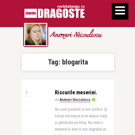
Anemari Necsulescu
Tag:
blogarita
Riscurile meseriei.
de
Anemari Necsulescu
Nu sunt jurnalist si nici scriitor. Şi
totuşi mă expun şi-mi expun viaţa
şi gândurile pe blog. Nu este o
meserie în sine ci mai degrabă un