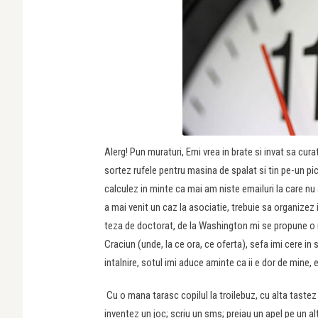
Alerg! Pun muraturi, Emi vrea in brate si invat sa cur
sortez rufele pentru masina de spalat si tin pe-un pi
calculez in minte ca mai am niste emailuri la care nu
a mai venit un caz la asociatie, trebuie sa organizez
teza de doctorat, de la Washington mi se propune o n
Craciun (unde, la ce ora, ce oferta), sefa imi cere in
intalnire, sotul imi aduce aminte ca ii e dor de mine,
Cu o mana tarasc copilul la troilebuz, cu alta tastez 
inventez un joc; scriu un sms; preiau un apel pe un a