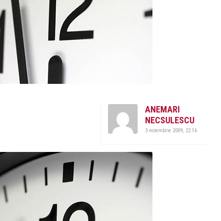
ANEMARI
NECSULESCU
3 noiembrie 2009, 22:16