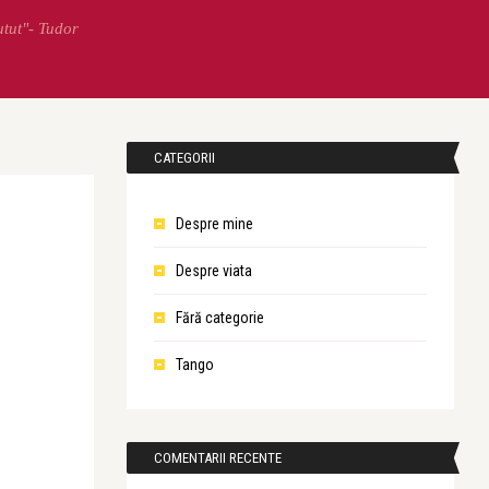
utut"- Tudor
CATEGORII
Despre mine
Despre viata
Fără categorie
Tango
COMENTARII RECENTE