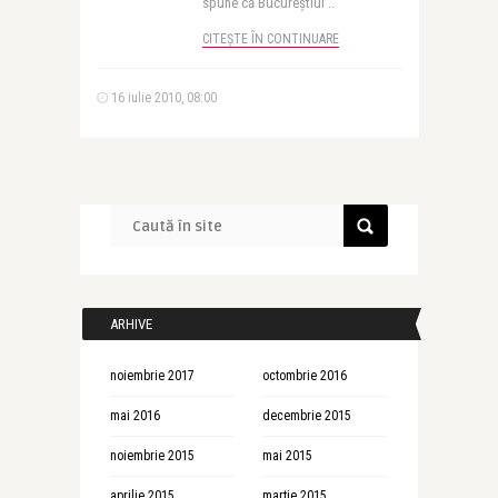
spune că Bucureştiul ..
CITEȘTE ÎN CONTINUARE
16 iulie 2010, 08:00
ARHIVE
noiembrie 2017
octombrie 2016
mai 2016
decembrie 2015
noiembrie 2015
mai 2015
aprilie 2015
martie 2015