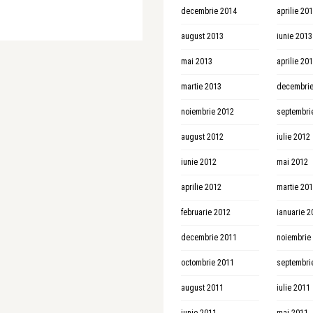
decembrie 2014
aprilie 20
august 2013
iunie 2013
mai 2013
aprilie 20
martie 2013
decembrie
noiembrie 2012
septembri
august 2012
iulie 2012
iunie 2012
mai 2012
aprilie 2012
martie 20
februarie 2012
ianuarie 2
decembrie 2011
noiembrie
octombrie 2011
septembri
august 2011
iulie 2011