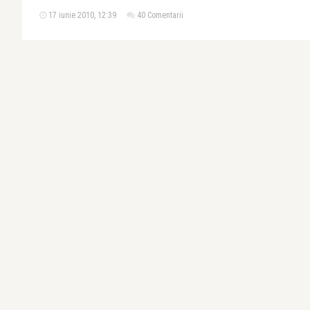
17 iunie 2010, 12:39
40 Comentarii