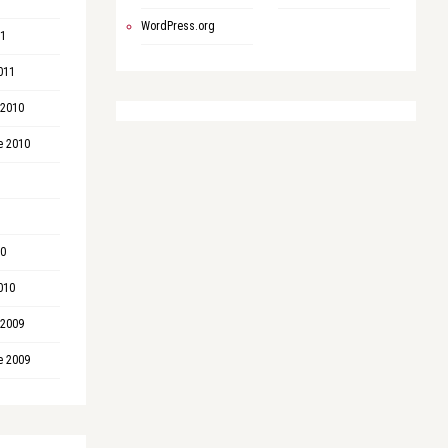
WordPress.org
11
011
 2010
e 2010
10
010
 2009
e 2009