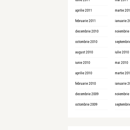
iunie 2011
mai 2011
aprilie 2011
martie 20
februarie 2011
ianuarie 2
decembrie 2010
noiembrie
octombrie 2010
septembri
august 2010
iulie 2010
iunie 2010
mai 2010
aprilie 2010
martie 20
februarie 2010
ianuarie 2
decembrie 2009
noiembrie
octombrie 2009
septembri