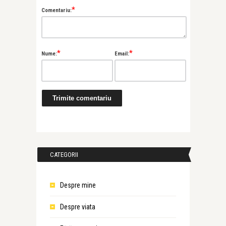
*
Comentariu:
*
*
Nume:
Email:
CATEGORII
Despre mine
Despre viata