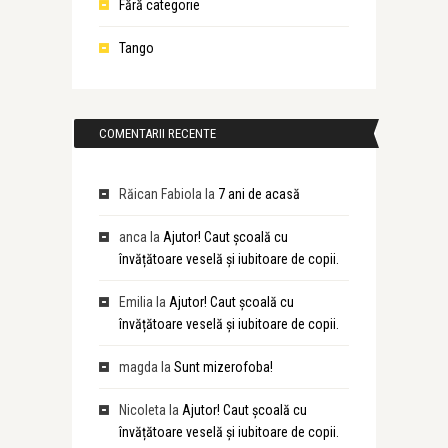
Fără categorie
Tango
COMENTARII RECENTE
Răican Fabiola
la
7 ani de acasă
anca
la
Ajutor! Caut școală cu
învățătoare veselă și iubitoare de copii.
Emilia
la
Ajutor! Caut școală cu
învățătoare veselă și iubitoare de copii.
magda
la
Sunt mizerofoba!
Nicoleta
la
Ajutor! Caut școală cu
învățătoare veselă și iubitoare de copii.