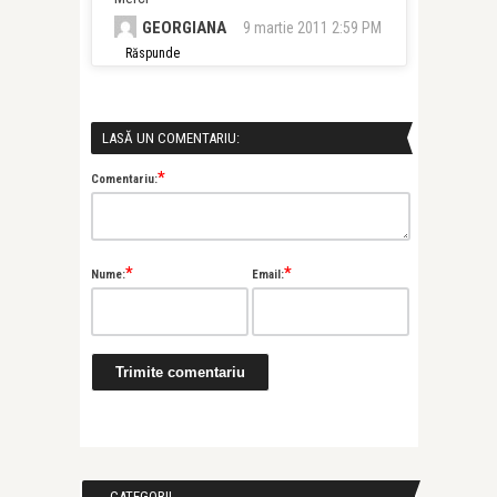
GEORGIANA
9 martie 2011 2:59 PM
Răspunde
LASĂ UN COMENTARIU:
*
Comentariu:
*
*
Nume:
Email:
CATEGORII