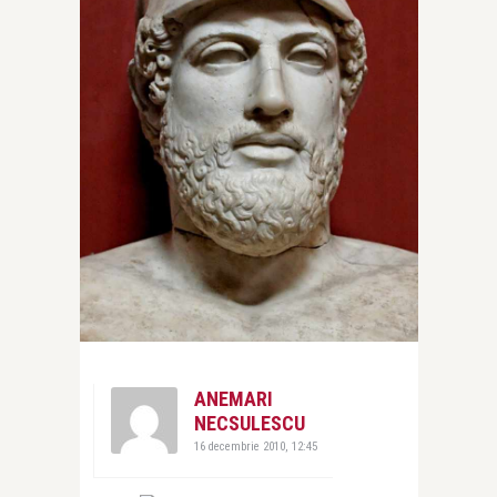
ANEMARI
NECSULESCU
16 decembrie 2010, 12:45