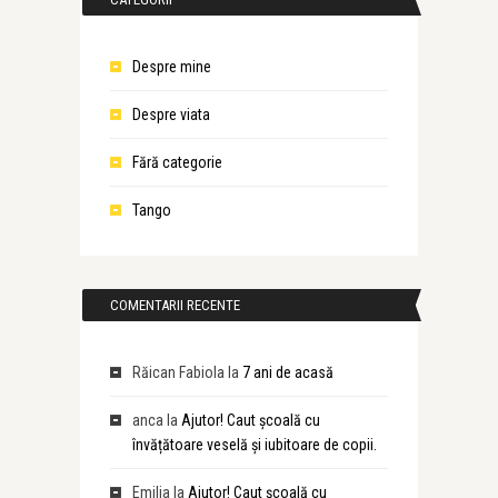
Despre mine
Despre viata
Fără categorie
Tango
COMENTARII RECENTE
Răican Fabiola
la
7 ani de acasă
anca
la
Ajutor! Caut școală cu
învățătoare veselă și iubitoare de copii.
Emilia
la
Ajutor! Caut școală cu