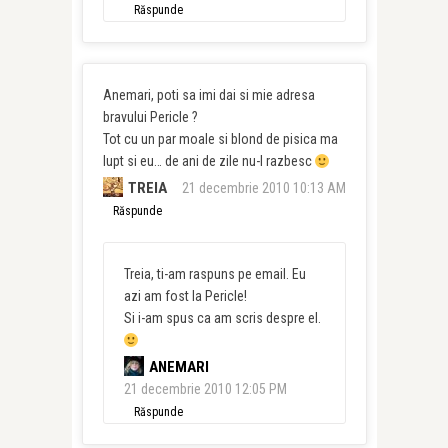
Răspunde
Anemari, poti sa imi dai si mie adresa
bravului Pericle ?
Tot cu un par moale si blond de pisica ma
lupt si eu… de ani de zile nu-l razbesc
TREIA
21 decembrie 2010 10:13 AM
Răspunde
Treia, ti-am raspuns pe email. Eu
azi am fost la Pericle!
Si i-am spus ca am scris despre el.
ANEMARI
21 decembrie 2010 12:05 PM
Răspunde