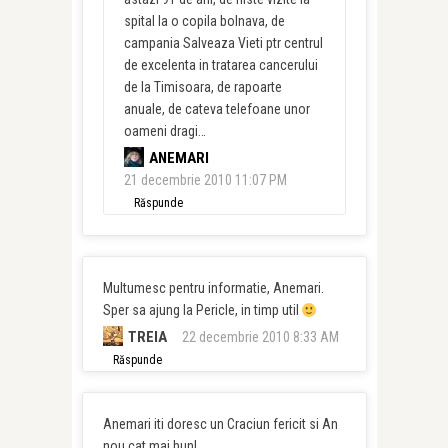
spital la o copila bolnava, de
campania Salveaza Vieti ptr centrul
de excelenta in tratarea cancerului
de la Timisoara, de rapoarte
anuale, de cateva telefoane unor
oameni dragi…
ANEMARI
21 decembrie 2010 11:07 PM
Răspunde
Multumesc pentru informatie, Anemari.
Sper sa ajung la Pericle, in timp util
TREIA
22 decembrie 2010 8:33 AM
Răspunde
Anemari iti doresc un Craciun fericit si An
nou cat mai bun!