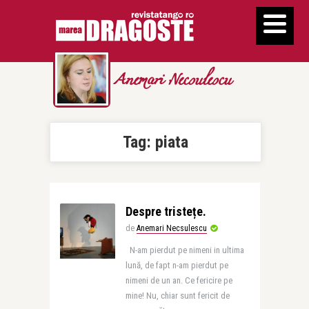
Anemari Necsulescu
Tag:
piata
Despre tristețe.
de
Anemari Necsulescu
N-am pierdut pe nimeni in ultima
lună, de fapt n-am pierdut pe
nimeni de un an. Ce fericire pe
mine! Nu, chiar sunt fericit de