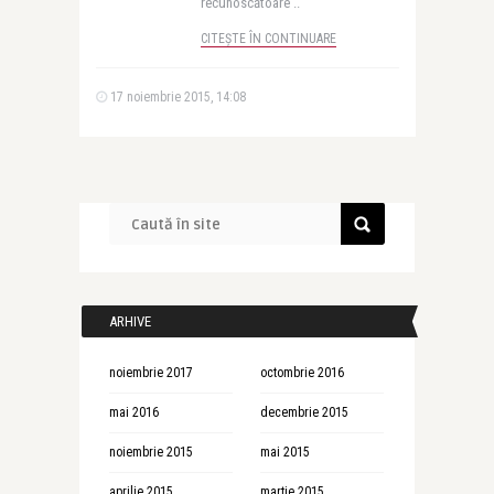
recunoscătoare ..
CITEȘTE ÎN CONTINUARE
17 noiembrie 2015, 14:08
ARHIVE
noiembrie 2017
octombrie 2016
mai 2016
decembrie 2015
noiembrie 2015
mai 2015
aprilie 2015
martie 2015