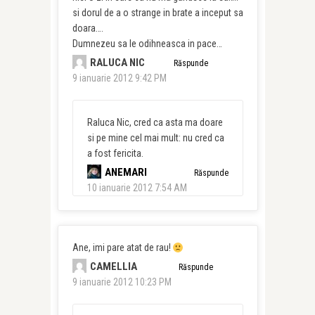
si dorul de a o strange in brate a inceput sa
doara….
Dumnezeu sa le odihneasca in pace…
RALUCA NIC
Răspunde
9 ianuarie 2012 9:42 PM
Raluca Nic, cred ca asta ma doare
si pe mine cel mai mult: nu cred ca
a fost fericita.
ANEMARI
Răspunde
10 ianuarie 2012 7:54 AM
Ane, imi pare atat de rau!
CAMELLIA
Răspunde
9 ianuarie 2012 10:23 PM