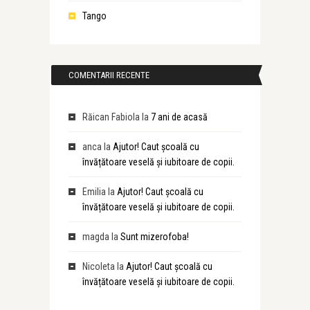
Tango
COMENTARII RECENTE
Răican Fabiola
la
7 ani de acasă
anca
la
Ajutor! Caut școală cu
învățătoare veselă și iubitoare de copii.
Emilia
la
Ajutor! Caut școală cu
învățătoare veselă și iubitoare de copii.
magda
la
Sunt mizerofoba!
Nicoleta
la
Ajutor! Caut școală cu
învățătoare veselă și iubitoare de copii.