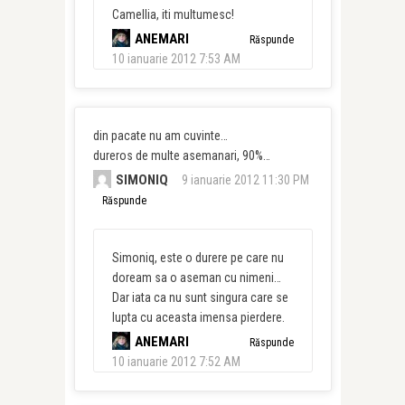
Camellia, iti multumesc!
ANEMARI
Răspunde
10 ianuarie 2012 7:53 AM
din pacate nu am cuvinte…
dureros de multe asemanari, 90%…
SIMONIQ
9 ianuarie 2012 11:30 PM
Răspunde
Simoniq, este o durere pe care nu
doream sa o aseman cu nimeni…
Dar iata ca nu sunt singura care se
lupta cu aceasta imensa pierdere.
ANEMARI
Răspunde
10 ianuarie 2012 7:52 AM