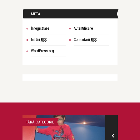
META
Înregistrare
Autentificare
Intrări
RSS
Comentarii
RSS
WordPress.org
FĂRĂ CATEGORIE
DESPRE MINE