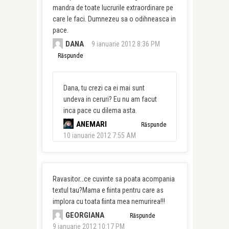
mandra de toate lucrurile extraordinare pe
care le faci. Dumnezeu sa o odihneasca in
pace.
DANA
9 ianuarie 2012 8:36 PM
Răspunde
Dana, tu crezi ca ei mai sunt
undeva in ceruri? Eu nu am facut
inca pace cu dilema asta.
ANEMARI
Răspunde
10 ianuarie 2012 7:55 AM
Ravasitor…ce cuvinte sa poata acompania
textul tau?Mama e fiinta pentru care as
implora cu toata fiinta mea nemurirea!!!
GEORGIANA
Răspunde
9 ianuarie 2012 10:17 PM