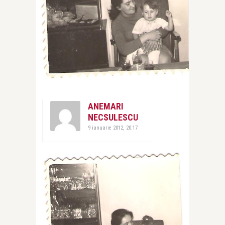
ANEMARI
NECSULESCU
9 ianuarie 2012, 20:17