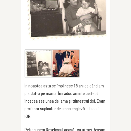
În noaptea asta se împlinesc 18 ani de când am
pierdut-o pe mama. Îmi aduc aminte perfect.
Începea sesiunea de iarna şi trimestrul doi. Eram
profesor suplinitor de limba engleză la Liceul
IOR.
Petrecusem Revelionul acasă , cu ai mei. Aveam