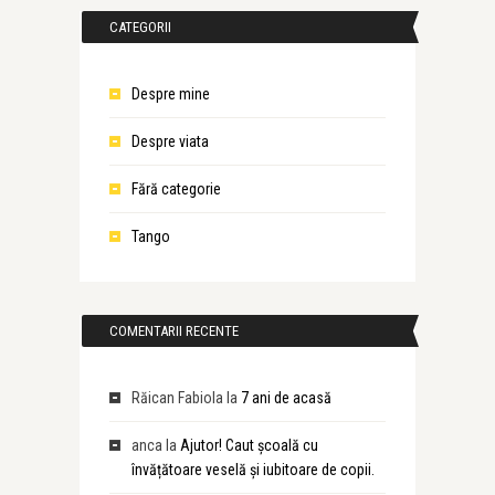
CATEGORII
Despre mine
Despre viata
Fără categorie
Tango
COMENTARII RECENTE
Răican Fabiola
la
7 ani de acasă
anca
la
Ajutor! Caut școală cu
învățătoare veselă și iubitoare de copii.