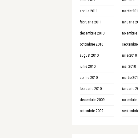
iunie 2011
mai 2011
aprilie 2011
martie 20
februarie 2011
ianuarie 2
decembrie 2010
noiembrie
octombrie 2010
septembri
august 2010
iulie 2010
iunie 2010
mai 2010
aprilie 2010
martie 20
februarie 2010
ianuarie 2
decembrie 2009
noiembrie
octombrie 2009
septembri