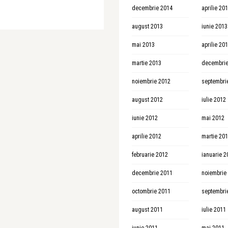
decembrie 2014
aprilie 20
august 2013
iunie 2013
mai 2013
aprilie 20
martie 2013
decembrie
noiembrie 2012
septembri
august 2012
iulie 2012
iunie 2012
mai 2012
aprilie 2012
martie 20
februarie 2012
ianuarie 2
decembrie 2011
noiembrie
octombrie 2011
septembri
august 2011
iulie 2011