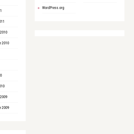
WordPress.org
11
011
 2010
e 2010
10
010
 2009
e 2009