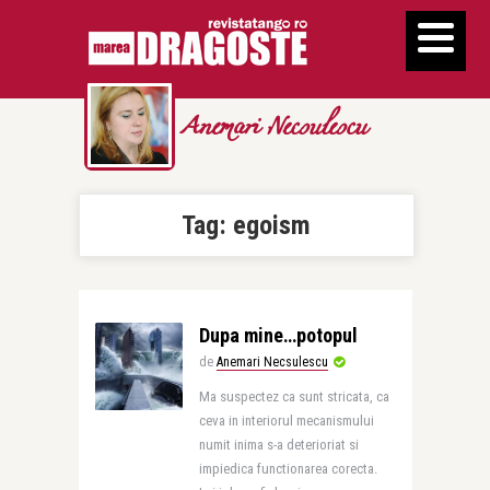
Anemari Necsulescu
Tag:
egoism
Dupa mine…potopul
de
Anemari Necsulescu
Ma suspectez ca sunt stricata, ca
ceva in interiorul mecanismului
numit inima s-a deterioriat si
impiedica functionarea corecta.