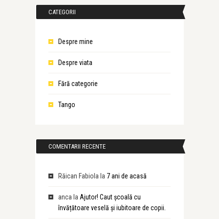
CATEGORII
Despre mine
Despre viata
Fără categorie
Tango
COMENTARII RECENTE
Răican Fabiola
la
7 ani de acasă
anca
la
Ajutor! Caut școală cu
învățătoare veselă și iubitoare de copii.