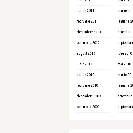
iunie 2011
mai 2011
aprilie 2011
martie 20
februarie 2011
ianuarie 2
decembrie 2010
noiembrie
octombrie 2010
septembri
august 2010
iulie 2010
iunie 2010
mai 2010
aprilie 2010
martie 20
februarie 2010
ianuarie 2
decembrie 2009
noiembrie
octombrie 2009
septembri