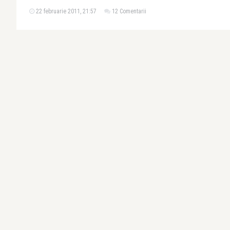
22 februarie 2011, 21:57
12 Comentarii