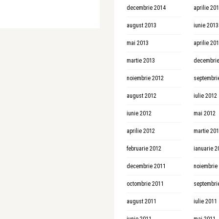
decembrie 2014
aprilie 20
august 2013
iunie 2013
mai 2013
aprilie 20
martie 2013
decembrie
noiembrie 2012
septembri
august 2012
iulie 2012
iunie 2012
mai 2012
aprilie 2012
martie 20
februarie 2012
ianuarie 2
decembrie 2011
noiembrie
octombrie 2011
septembri
august 2011
iulie 2011