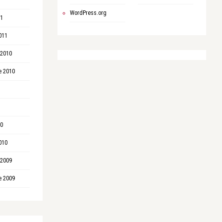
WordPress.org
11
011
 2010
e 2010
10
010
 2009
e 2009