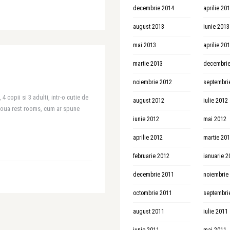
decembrie 2014
aprilie 20
august 2013
iunie 2013
mai 2013
aprilie 20
martie 2013
decembrie
noiembrie 2012
septembri
4 copii si 3 adulti, intr-o cutie de
august 2012
iulie 2012
doua rest rooms, cum ar spune
iunie 2012
mai 2012
aprilie 2012
martie 20
februarie 2012
ianuarie 2
decembrie 2011
noiembrie
octombrie 2011
septembri
august 2011
iulie 2011