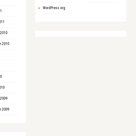
WordPress.org
11
011
 2010
e 2010
10
010
 2009
e 2009