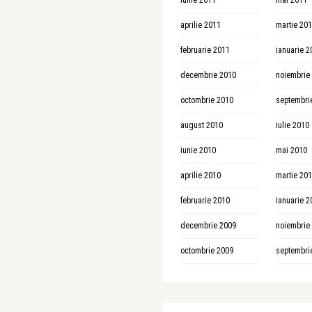
iunie 2011
mai 2011
aprilie 2011
martie 20
februarie 2011
ianuarie 2
decembrie 2010
noiembrie
octombrie 2010
septembri
august 2010
iulie 2010
iunie 2010
mai 2010
aprilie 2010
martie 20
februarie 2010
ianuarie 2
decembrie 2009
noiembrie
octombrie 2009
septembri