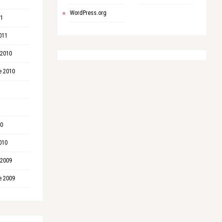
WordPress.org
11
011
 2010
e 2010
10
010
 2009
e 2009