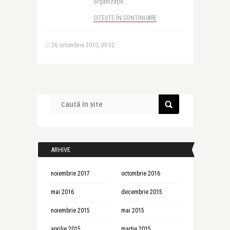
organizaţie ..
CITEȘTE ÎN CONTINUARE
26 octombrie 2010, 09:52
ARHIVE
noiembrie 2017
octombrie 2016
mai 2016
decembrie 2015
noiembrie 2015
mai 2015
aprilie 2015
martie 2015