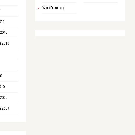
WordPress.org
11
011
 2010
e 2010
10
010
 2009
e 2009