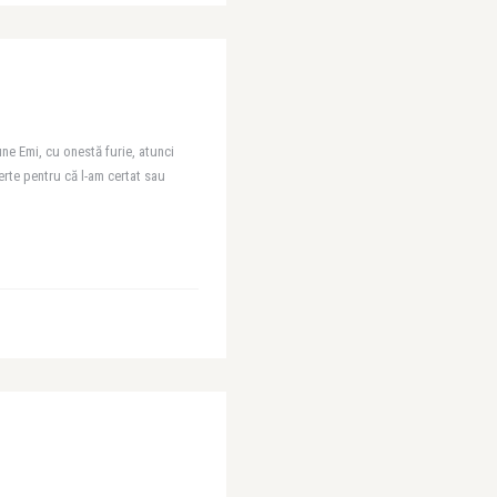
une Emi, cu onestă furie, atunci
ierte pentru că l-am certat sau