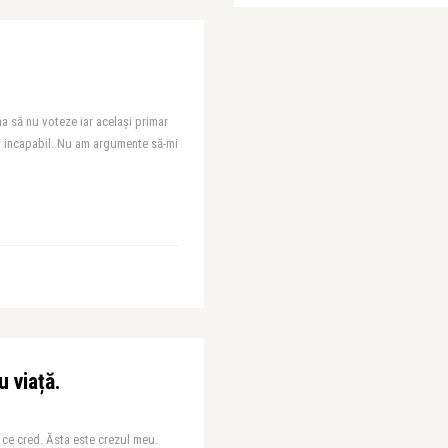
 să nu voteze iar același primar
, incapabil. Nu am argumente să-mi
u viață.
 ce cred. Ăsta este crezul meu.