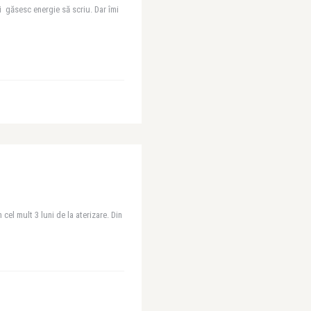
ai găsesc energie să scriu. Dar îmi
cel mult 3 luni de la aterizare. Din